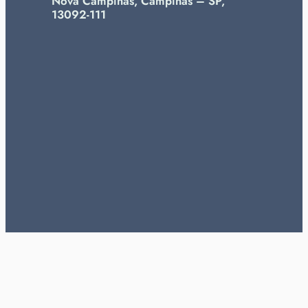
Nova Campinas, Campinas – SP,
13092-111