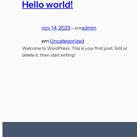
Hello world!
nov 14, 2023
—
admin
por
em
Uncategorized
Welcome to WordPress. This is your first post. Edit or
delete it, then start writing!