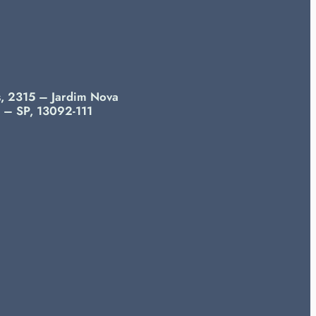
s, 2315 – Jardim Nova
 – SP, 13092-111