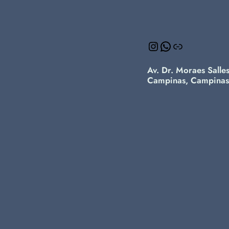
Instagram
WhatsApp
Link
Av. Dr. Moraes Salle
Campinas, Campinas