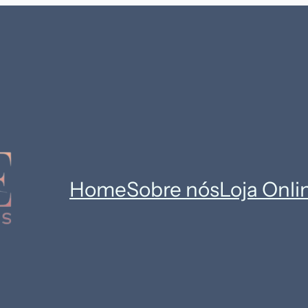
Home
Sobre nós
Loja Onli