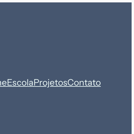
ne
Escola
Projetos
Contato